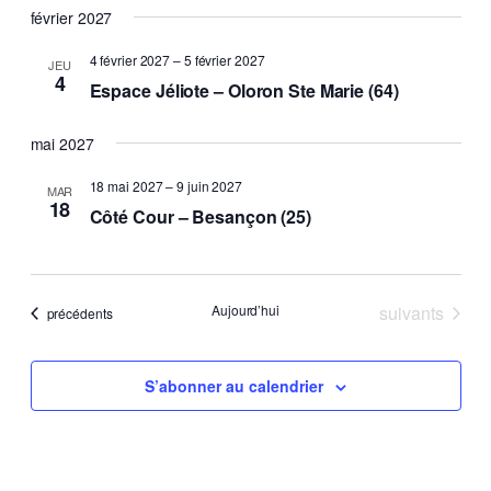
février 2027
4 février 2027
–
5 février 2027
JEU
4
Espace Jéliote – Oloron Ste Marie (64)
mai 2027
18 mai 2027
–
9 juin 2027
MAR
18
Côté Cour – Besançon (25)
Évènements
Aujourd’hui
suivants
Évènements
précédents
S’abonner au calendrier