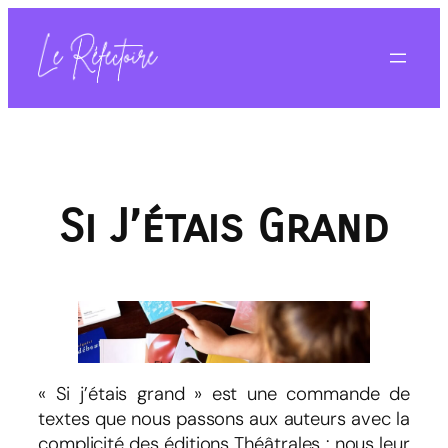
Aller
au
contenu
Si J’étais Grand
« Si j’étais grand » est une commande de
textes que nous passons aux auteurs avec la
complicité des éditions Théâtrales : nous leur