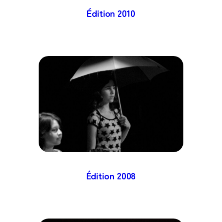
Édition
2010
Édition
2008