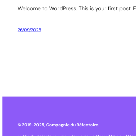
Welcome to WordPress. This is your first post. Edi
26/09/2025
© 2019-2025, Compagnie du Réfectoire.