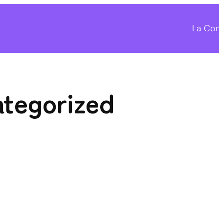
La Co
tegorized