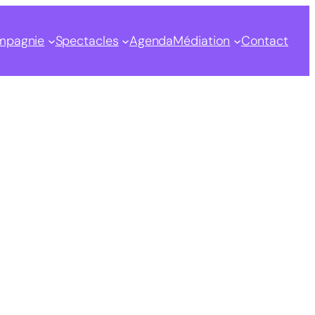
mpagnie
Spectacles
Agenda
Médiation
Contact