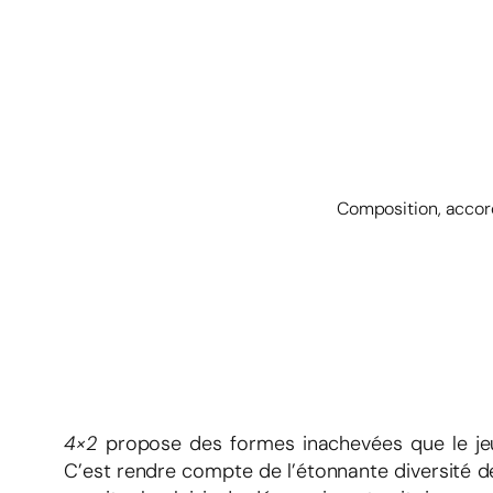
Composition, accord
4×2
propose des formes inachevées que le jeun
C’est rendre compte de l’étonnante diversité 