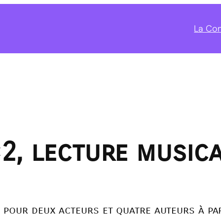
La Co
2, lecture music
e pour deux acteurs et quatre auteurs à par