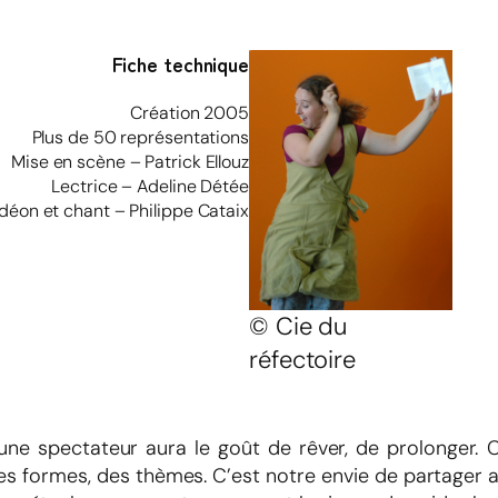
Fiche technique
Création 2005
Plus de 50 représentations
Mise en scène – Patrick Ellouz
Lectrice – Adeline Détée
éon et chant – Philippe Cataix
© Cie du
réfectoire
e spectateur aura le goût de rêver, de prolonger. C’
des formes, des thèmes. C’est notre envie de partager